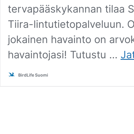
tervapääskykannan tilaa S
Tiira-lintutietopalveluun
jokainen havainto on arvoka
havaintojasi! Tutustu …
Ja
BirdLife Suomi