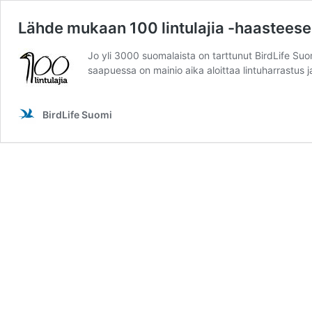
Lähde mukaan 100 lintulajia -haastees
Jo yli 3000 suomalaista on tarttunut BirdLife Suo
saapuessa on mainio aika aloittaa lintuharrastus 
BirdLife Suomi