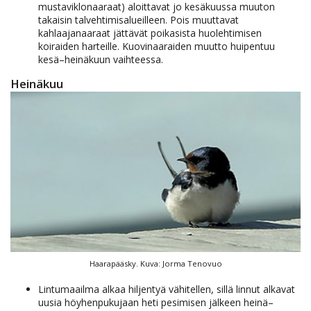
mustaviklonaaraat) aloittavat jo kesäkuussa muuton
takaisin talvehtimisalueilleen. Pois muuttavat
kahlaajanaaraat jättävät poikasista huolehtimisen
koiraiden harteille. Kuovinaaraiden muutto huipentuu
kesä–heinäkuun vaihteessa.
Heinäkuu
Haarapääsky. Kuva: Jorma Tenovuo
Lintumaailma alkaa hiljentyä vähitellen, sillä linnut alkavat
uusia höyhenpukujaan heti pesimisen jälkeen heinä–