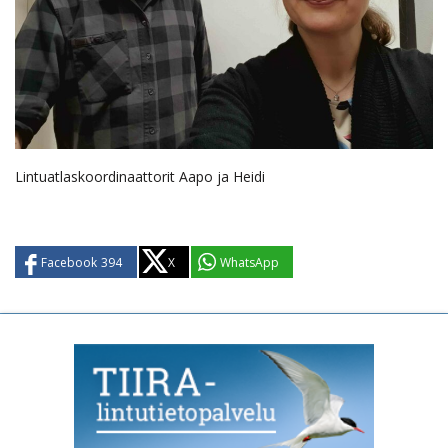
Lintuatlaskoordinaattorit Aapo ja Heidi
Facebook
394
X
WhatsApp