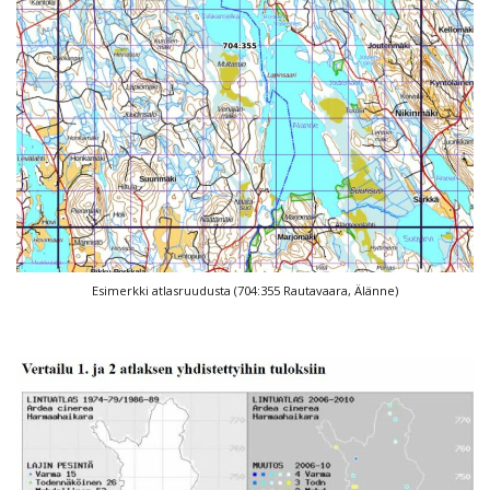
Esimerkki atlasruudusta (704:355 Rautavaara, Älänne)