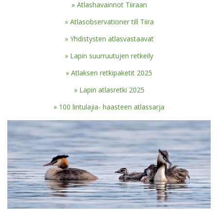
Atlashavainnot Tiiraan
Atlasobservationer till Tiira
Yhdistysten atlasvastaavat
Lapin suurruutujen retkeily
Atlaksen retkipaketit 2025
Lapin atlasretki 2025
100 lintulajia- haasteen atlassarja