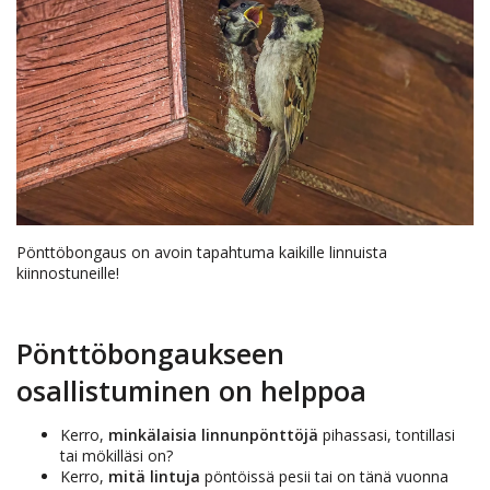
Pönttöbongaus on avoin tapahtuma kaikille linnuista
kiinnostuneille!
Pönttöbongaukseen
osallistuminen on helppoa
Kerro,
minkälaisia linnunpönttöjä
pihassasi, tontillasi
tai mökilläsi on?
Kerro,
mitä lintuja
pöntöissä pesii tai on tänä vuonna