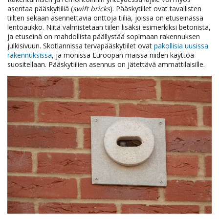
asentaa pääskytiiliä (
swift bricks
). Pääskytiilet ovat tavallisten
tiilten sekaan asennettavia onttoja tiiliä, joissa on etuseinässä
lentoaukko. Niitä valmistetaan tiilen lisäksi esimerkiksi betonista,
ja etuseinä on mahdollista päällystää sopimaan rakennuksen
julkisivuun. Skotlannissa tervapääskytiilet ovat
pakollisia uusissa
rakennuksissa
, ja monissa Euroopan maissa niiden käyttöä
suositellaan. Pääskytiilien asennus on jätettävä ammattilaisille.