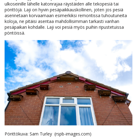
ulkoseinille lähelle katonrajaa räystäiden alle tekopesiä tai
pönttöjä. Laji on hyvin pesäpaikkauskollinen, joten jos pesiä
asennetaan korvaamaan esimerkiksi remontissa tuhoutuneita
koloja, ne pitäisi asentaa mahdollisimman tarkasti vanhan
pesäpaikan kohdalle. Laji voi pesiä myös puihin ripustetuissa
pöntöissä.
Pönttökuva: Sam Turley (rspb-images.com)