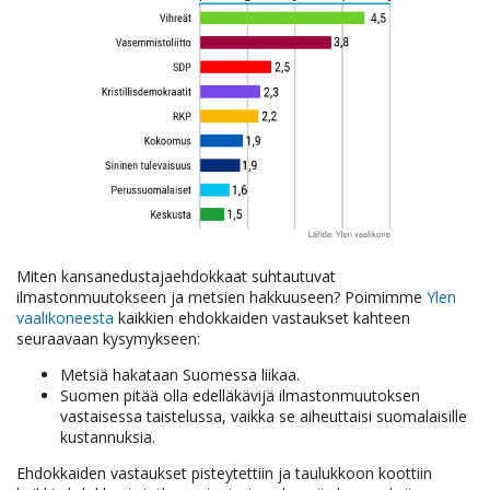
Miten kansanedustajaehdokkaat suhtautuvat
ilmastonmuutokseen ja metsien hakkuuseen? Poimimme
Ylen
vaalikoneesta
kaikkien ehdokkaiden vastaukset kahteen
seuraavaan kysymykseen:
Metsiä hakataan Suomessa liikaa.
Suomen pitää olla edelläkävijä ilmastonmuutoksen
vastaisessa taistelussa, vaikka se aiheuttaisi suomalaisille
kustannuksia.
Ehdokkaiden vastaukset pisteytettiin ja taulukkoon koottiin