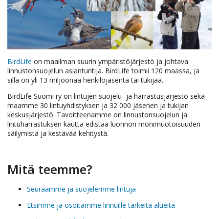
BirdLife
on maailman suurin ympäristöjärjestö ja johtava
linnustonsuojelun asiantuntija. BirdLife toimii 120 maassa, ja
sillä on yli 13 miljoonaa henkilöjäsentä tai tukijaa.
BirdLife Suomi ry on lintujen suojelu- ja harrastusjärjestö sekä
maamme 30 lintuyhdistyksen ja 32 000 jäsenen ja tukijan
keskusjärjestö. Tavoitteenamme on linnustonsuojelun ja
lintuharrastuksen kautta edistää luonnon monimuotoisuuden
säilymistä ja kestävää kehitystä.
Mitä teemme?
Seuraamme ja suojelemme lintuja
Etsimme ja osoitamme linnuille tärkeitä alueita