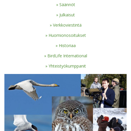
Säännöt
Julkaisut
Verkkoviestintä
Huomionosoitukset
Historiaa
BirdLife International
Yhteistyökumppanit