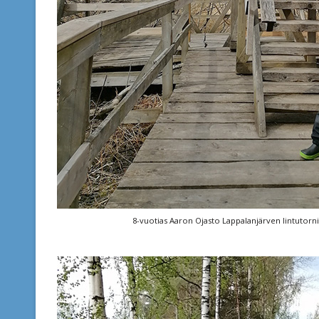
8-vuotias Aaron Ojasto Lappalanjärven lintutorni