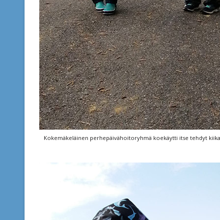
Kokemäkeläinen perhepäivähoitoryhmä koekäytti itse tehdyt kiikari