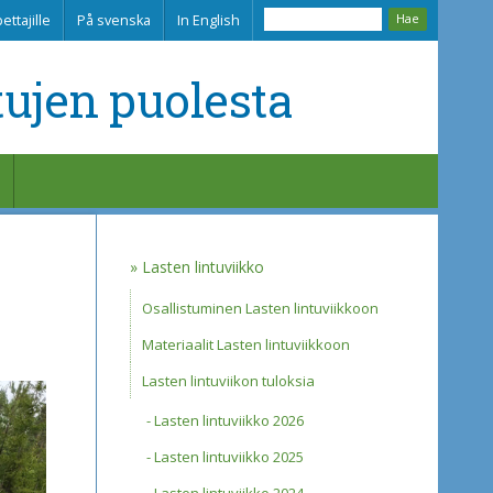
ettajille
På svenska
In English
tujen puolesta
Lasten lintuviikko
Osallistuminen Lasten lintuviikkoon
Materiaalit Lasten lintuviikkoon
Lasten lintuviikon tuloksia
Lasten lintuviikko 2026
Lasten lintuviikko 2025