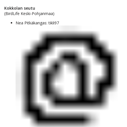
Kokkolan seutu
(BirdLife Keski-Pohjanmaa)
Nea Pitkäkangas: tikli97