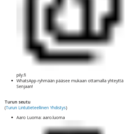
pily.fi
WhatsApp-ryhmään pääsee mukaan ottamalla yhteyttä
Senjaan!
Turun seutu
(
Turun Lintutieteellinen Yhdistys
)
Aaro Luoma: aaro.luoma