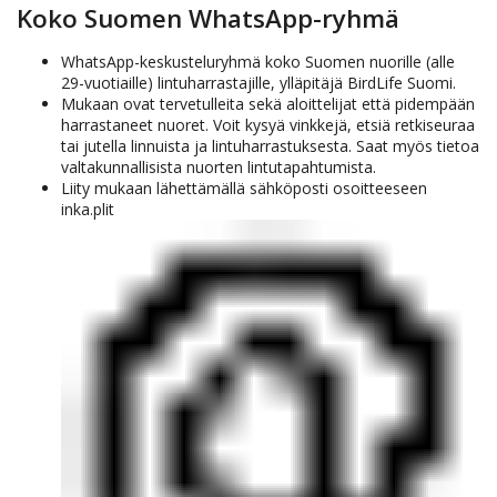
Koko Suomen WhatsApp-ryhmä
WhatsApp-keskusteluryhmä koko Suomen nuorille (alle
29-vuotiaille) lintuharrastajille, ylläpitäjä BirdLife Suomi.
Mukaan ovat tervetulleita sekä aloittelijat että pidempään
harrastaneet nuoret. Voit kysyä vinkkejä, etsiä retkiseuraa
tai jutella linnuista ja lintuharrastuksesta. Saat myös tietoa
valtakunnallisista nuorten lintutapahtumista.
Liity mukaan lähettämällä sähköposti osoitteeseen
inka.plit