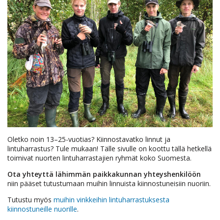
Oletko noin 13–25-vuotias? Kiinnostavatko linnut ja
lintuharrastus? Tule mukaan! Tälle sivulle on koottu tällä hetkellä
toimivat nuorten lintuharrastajien ryhmät koko Suomesta.
Ota yhteyttä lähimmän paikkakunnan yhteyshenkilöön
niin pääset tutustumaan muihin linnuista kiinnostuneisiin nuoriin.
Tutustu myös
muihin vinkkeihin lintuharrastuksesta
kiinnostuneille nuorille
.