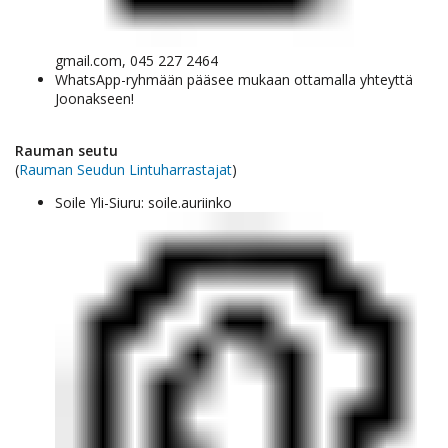
gmail.com, 045 227 2464
WhatsApp-ryhmään pääsee mukaan ottamalla yhteyttä
Joonakseen!
Rauman seutu
(
Rauman Seudun Lintuharrastajat
)
Soile Yli-Siuru: soile.auriinko