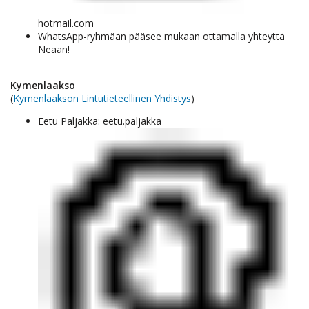
hotmail.com
WhatsApp-ryhmään pääsee mukaan ottamalla yhteyttä
Neaan!
Kymenlaakso
(
Kymenlaakson Lintutieteellinen Yhdistys
)
Eetu Paljakka: eetu.paljakka