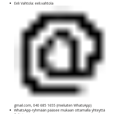
Eeli Vahtola: eeli.vahtola
gmail.com, 040 685 1655 (mieluiten WhatsApp)
WhatsApp-ryhmään pääsee mukaan ottamalla yhteyttä