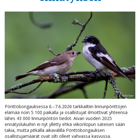
Pönttöbongauksessa 6.–7.6.2026 tarkkailtiin linnunpönttöjen
elämää noin 5 100 paikalla ja osallistujat ilmoittivat yhteensä
lähes 43 000 linnunpöntön tiedot. Aivan vuoden 2025
ennätyslukuihin ei nyt ylletty ehkä viikonlopun sateisen sään
takia, mutta pitkällä aikavälillä Pönttöbongauksen
osallistujamäärät ovat silti olleet vahvassa kasvussa.