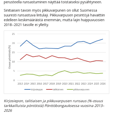
perusteella runsastuminen näyttää toistaiseksi pysähtyneen.
Sinitiaisen tavoin myös pikkuvarpunen on ollut Suomessa
suuresti runsastuva lintulaji. Pikkuvarpusen pesintöjä havaittiin
edelleen keskimääräistä enemmän, mutta lajin huippuvuosien
2018–2021 tasolle ei ylletty.
Kirjosiepon, talitiaisen ja pikkuvarpusen runsaus (%-osuus
tarkkailluista pöntöistä) Pönttöbongauksessa vuosina 2013–
2026