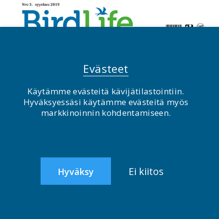
Evästeet
Käytämme evästeitä kävijätilastointiin.
Hyväksyessäsi käytämme evästeitä myös
markkinoinnin kohdentamiseen.
Ei kiitos
Hyväksy