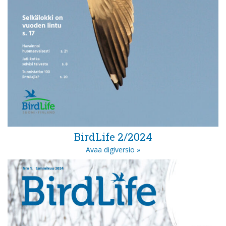
BirdLife 2/2024
Avaa digiversio »