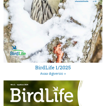
BirdLife 1/2025
Avaa digiversio »