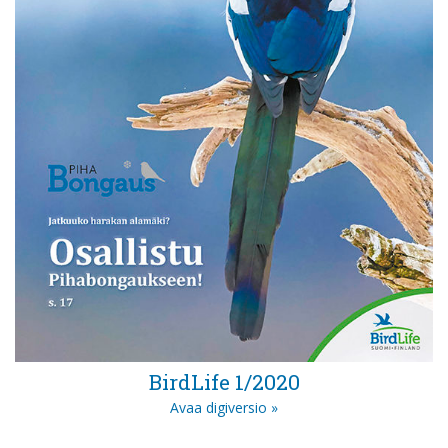
BirdLife 1/2020
Avaa digiversio »