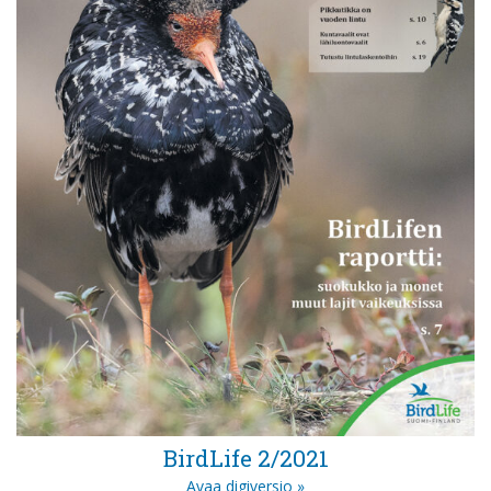
BirdLife 2/2021
Avaa digiversio »