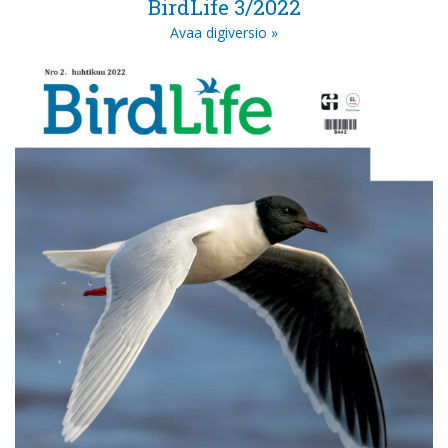
BirdLife 3/2022
Avaa digiversio »