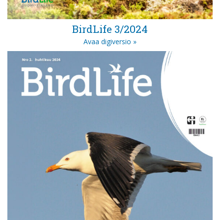
BirdLife 3/2024
Avaa digiversio »