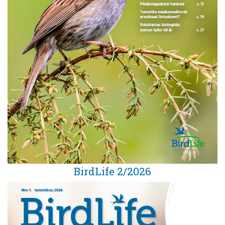
BirdLife 2/2026