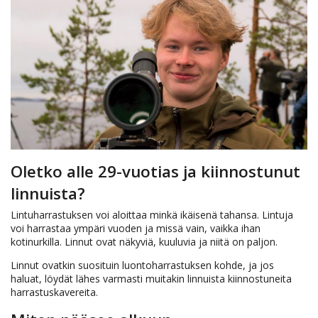
Oletko alle 29-vuotias ja kiinnostunut
linnuista?
Lintuharrastuksen voi aloittaa minkä ikäisenä tahansa. Lintuja
voi harrastaa ympäri vuoden ja missä vain, vaikka ihan
kotinurkilla. Linnut ovat näkyviä, kuuluvia ja niitä on paljon.
Linnut ovatkin suosituin luontoharrastuksen kohde, ja jos
haluat, löydät lähes varmasti muitakin linnuista kiinnostuneita
harrastuskavereita.