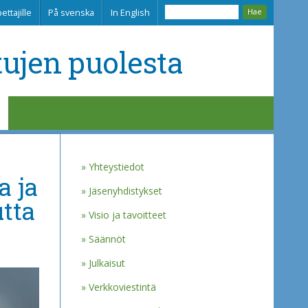
ettajille
På svenska
In English
tujen puolesta
Yhteystiedot
a ja
Jäsenyhdistykset
utta
Visio ja tavoitteet
Säännöt
Julkaisut
Verkkoviestintä