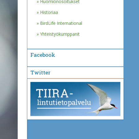
Huomionosoitukset
Historiaa
BirdLife International
Yhteistyökumppanit
Facebook
Twitter