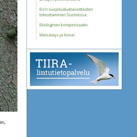
EU:n suojelualuetavoitteiden
toteuttaminen Suomessa
Ekologinen kompensaatio
Metsästys ja linnut
in,