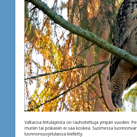
Valtaosa lintulajeista on rauhoitettuja ympäri vuoden. Pes
muniin tai poikasiin ei saa koskea. Suomessa luonnonvarais
luonnonsuojelulaissa kielletty.