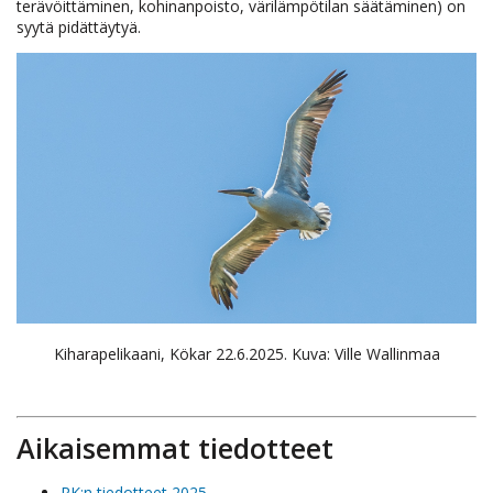
terävöittäminen, kohinanpoisto, värilämpötilan säätäminen) on
syytä pidättäytyä.
Kiharapelikaani, Kökar 22.6.2025. Kuva: Ville Wallinmaa
Aikaisemmat tiedotteet
RK:n tiedotteet 2025