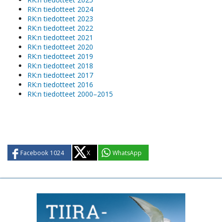
RK:n tiedotteet 2024
RK:n tiedotteet 2023
RK:n tiedotteet 2022
RK:n tiedotteet 2021
RK:n tiedotteet 2020
RK:n tiedotteet 2019
RK:n tiedotteet 2018
RK:n tiedotteet 2017
RK:n tiedotteet 2016
RK:n tiedotteet 2000–2015
Facebook
1024
X
WhatsApp