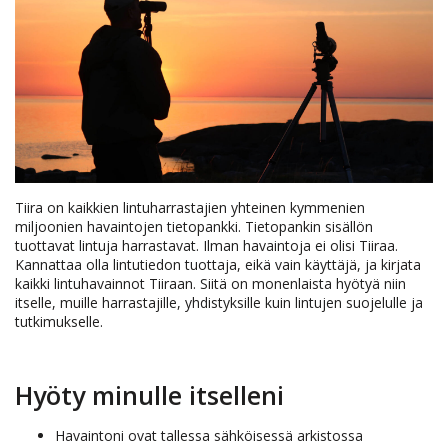
Tiira on kaikkien lintuharrastajien yhteinen kymmenien
miljoonien havaintojen tietopankki. Tietopankin sisällön
tuottavat lintuja harrastavat. Ilman havaintoja ei olisi Tiiraa.
Kannattaa olla lintutiedon tuottaja, eikä vain käyttäjä, ja kirjata
kaikki lintuhavainnot Tiiraan. Siitä on monenlaista hyötyä niin
itselle, muille harrastajille, yhdistyksille kuin lintujen suojelulle ja
tutkimukselle.
Hyöty minulle itselleni
Havaintoni ovat tallessa sähköisessä arkistossa