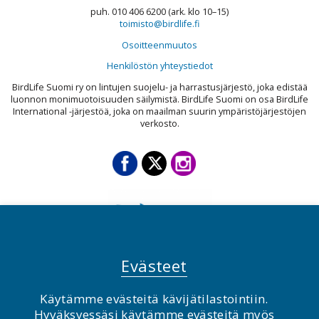
puh. 010 406 6200 (ark. klo 10–15)
toimisto@birdlife.fi
Osoitteenmuutos
Henkilöstön yhteystiedot
BirdLife Suomi ry on lintujen suojelu- ja harrastusjärjestö, joka edistää
luonnon monimuotoisuuden säilymistä. BirdLife Suomi on osa BirdLife
International -järjestöä, joka on maailman suurin ympäristöjärjestöjen
verkosto.
Evästeet
Käytämme evästeitä kävijätilastointiin.
© BirdLife Suomi ry 2026
Hyväksyessäsi käytämme evästeitä myös