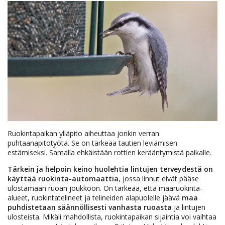
Ruokintapaikan ylläpito aiheuttaa jonkin verran
puhtaanapitotyötä. Se on tärkeää tautien leviämisen
estämiseksi. Samalla ehkäistään rottien kerääntymistä paikalle.
Tärkein ja helpoin keino huolehtia lintujen terveydestä on
käyttää ruokinta-automaattia
, jossa linnut eivät pääse
ulostamaan ruoan joukkoon. On tärkeää, että maaruokinta-
alueet, ruokintatelineet ja telineiden alapuolelle jäävä
maa
puhdistetaan säännöllisesti vanhasta ruoasta
ja lintujen
ulosteista. Mikäli mahdollista, ruokintapaikan sijaintia voi vaihtaa