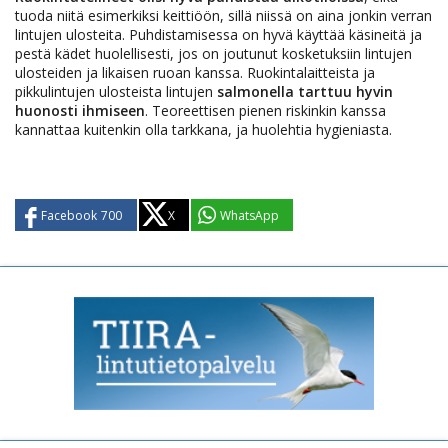
tuoda niitä esimerkiksi keittiöön, sillä niissä on aina jonkin verran
lintujen ulosteita. Puhdistamisessa on hyvä käyttää käsineitä ja
pestä kädet huolellisesti, jos on joutunut kosketuksiin lintujen
ulosteiden ja likaisen ruoan kanssa. Ruokintalaitteista ja
pikkulintujen ulosteista lintujen
salmonella tarttuu hyvin
huonosti ihmiseen
. Teoreettisen pienen riskinkin kanssa
kannattaa kuitenkin olla tarkkana, ja huolehtia hygieniasta.
Facebook
700
X
WhatsApp