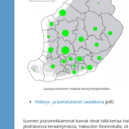
Laulujoutsenten määrät alueyhdistyksittäin.
Yhdistys- ja kuntatulokset taulukkona
(pdf)
Suomen joutsenrikkaimmat kunnat olivat tällä kertaa Hai
yksittäisessä kerääntymässä, Hailuodon Riisinnokalla, oli 