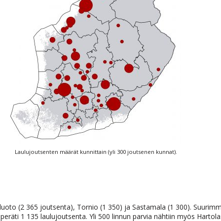
Laulujoutsenten määrät kunnittain (yli 300 joutsenen kunnat).
luoto (2 365 joutsenta), Tornio (1 350) ja Sastamala (1 300). Suurim
peräti 1 135 laulujoutsenta. Yli 500 linnun parvia nähtiin myös Hartola