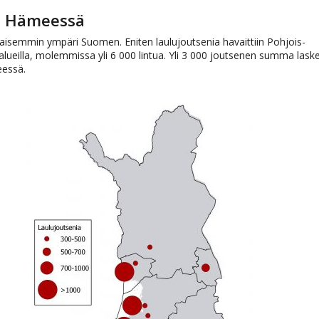
ja Hämeessä
saisemmin ympäri Suomen. Eniten laulujoutsenia havaittiin Pohjois-
lueilla, molemmissa yli 6 000 lintua. Yli 3 000 joutsenen summa laske
eessä.