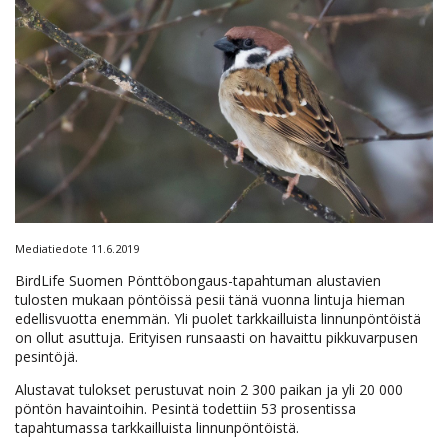
Mediatiedote 11.6.2019
BirdLife Suomen Pönttöbongaus-tapahtuman alustavien
tulosten mukaan pöntöissä pesii tänä vuonna lintuja hieman
edellisvuotta enemmän. Yli puolet tarkkailluista linnunpöntöistä
on ollut asuttuja. Erityisen runsaasti on havaittu pikkuvarpusen
pesintöjä.
Alustavat tulokset perustuvat noin 2 300 paikan ja yli 20 000
pöntön havaintoihin. Pesintä todettiin 53 prosentissa
tapahtumassa tarkkailluista linnunpöntöistä.