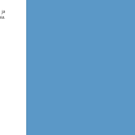
 ja
ia.