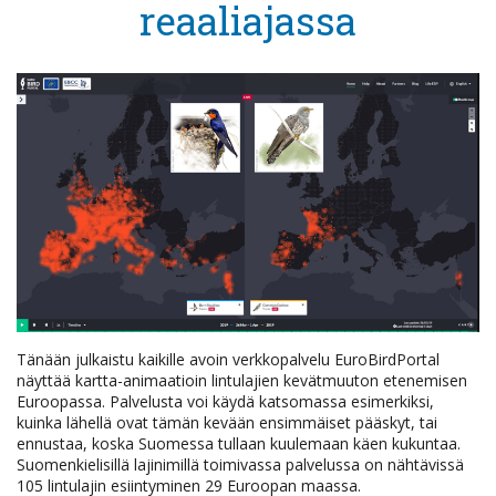
reaaliajassa
Tänään julkaistu kaikille avoin verkkopalvelu EuroBirdPortal
näyttää kartta-animaatioin lintulajien kevätmuuton etenemisen
Euroopassa. Palvelusta voi käydä katsomassa esimerkiksi,
kuinka lähellä ovat tämän kevään ensimmäiset pääskyt, tai
ennustaa, koska Suomessa tullaan kuulemaan käen kukuntaa.
Suomenkielisillä lajinimillä toimivassa palvelussa on nähtävissä
105 lintulajin esiintyminen 29 Euroopan maassa.