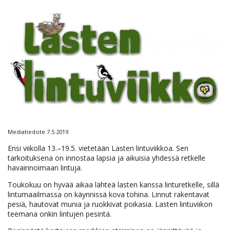
Mediatiedote 7.5.2019
Ensi viikolla 13.–19.5. vietetään Lasten lintuviikkoa. Sen
tarkoituksena on innostaa lapsia ja aikuisia yhdessä retkelle
havainnoimaan lintuja.
Toukokuu on hyvää aikaa lähteä lasten kanssa linturetkelle, sillä
lintumaailmassa on käynnissä kova tohina. Linnut rakentavat
pesiä, hautovat munia ja ruokkivat poikasia. Lasten lintuviikon
teemana onkin lintujen pesintä.