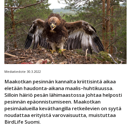
Mediatiedote 30.3.2022
Maakotkan pesinnän kannalta kriittisintä aikaa
eletään haudonta-aikana maalis–huhtikuussa.
Silloin häiriö pesän lähimaastossa johtaa helposti
pesinnän epäonnistumiseen. Maakotkan
pesimäalueilla keväthangilla retkeilevien on syytä
noudattaa erityistä varovaisuutta, muistuttaa
BirdLife Suomi.