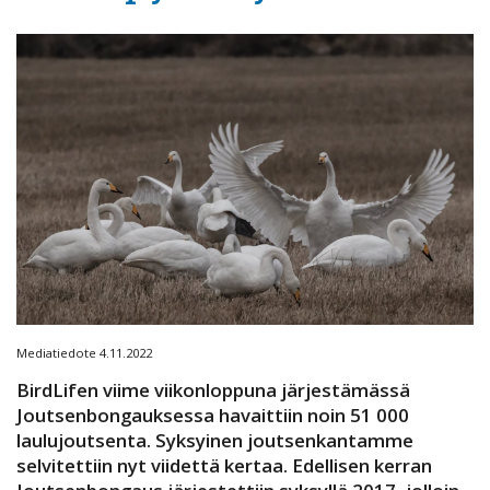
Mediatiedote 4.11.2022
BirdLifen viime viikonloppuna järjestämässä
Joutsenbongauksessa havaittiin noin 51 000
laulujoutsenta. Syksyinen joutsenkantamme
selvitettiin nyt viidettä kertaa. Edellisen kerran