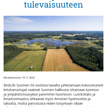
tulevaisuuteen
Mediatiedote 19.11.2022
BirdLife Suomen 50-vuotista taivalta juhlistamaan kokoontuneet
lintuharrastajat vaativat Suomen hallitusta ottamaan luonnon-
ja ympäristönsuojelun paremmin huomioon. Luontokato ja
ilmastonmuutos uhkaavat myös ihmisten hyvinvointia ja
taloutta, mutta panostusta niiden torjuntaan ollaan