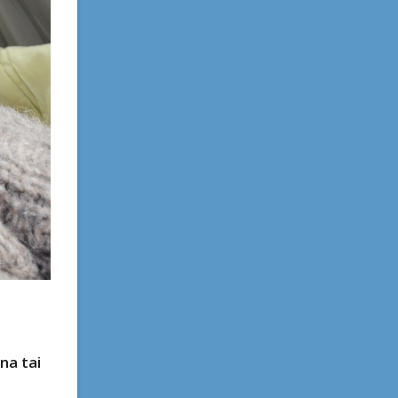
na tai