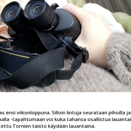
 ensi viikonloppuna. Silloin lintuja seurataan pihoilla ja
alla -tapahtumaan voi kuka tahansa osallistua lauantai
tettu Tornien taisto käydään lauantaina.