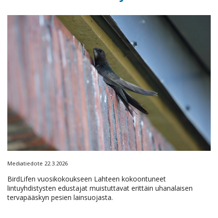
Mediatiedote 22.3.2026
BirdLifen vuosikokoukseen Lahteen kokoontuneet
lintuyhdistysten edustajat muistuttavat erittäin uhanalaisen
tervapääskyn pesien lainsuojasta.