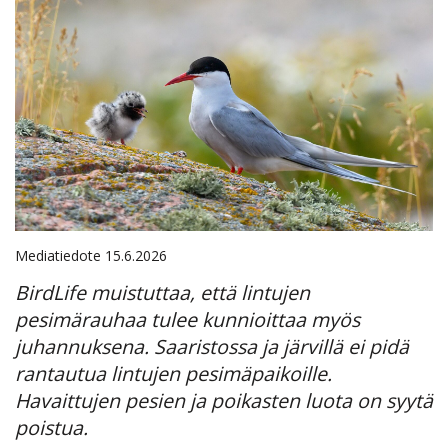
Mediatiedote 15.6.2026
BirdLife muistuttaa, että lintujen
pesimärauhaa tulee kunnioittaa myös
juhannuksena. Saaristossa ja järvillä ei pidä
rantautua lintujen pesimäpaikoille.
Havaittujen pesien ja poikasten luota on syytä
poistua.