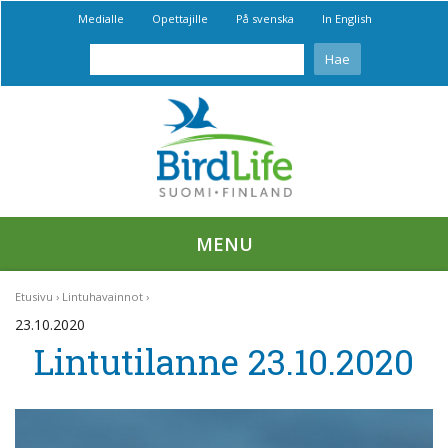
Medialle
Opettajille
På svenska
In English
MENU
Etusivu
Lintuhavainnot
23.10.2020
Lintutilanne 23.10.2020