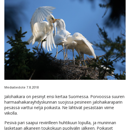
Mediatiedote 7.8.2018
Jalohaikara on pesinyt ensi kertaa Suomessa. Porvoossa suuren
harmaahaikarayhdyskunnan suojissa pesineen jalohaikaraparin
pesässä varttui neljä poikasta. Ne lähtivät pesästään viime
viikolla.
Pesivä pari saapui reviirilleen huhtikuun lopulla, ja muninnan
lasketaan alkaneen toukokuun puolivälin jälkeen. Poikaset