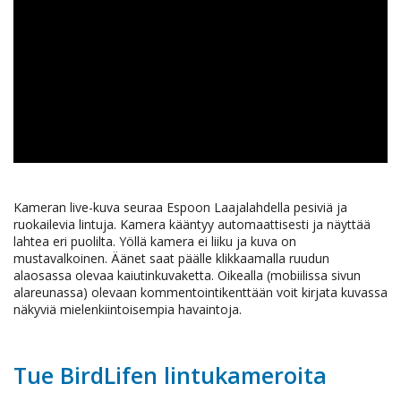
Kameran live-kuva seuraa Espoon Laajalahdella pesiviä ja
ruokailevia lintuja. Kamera kääntyy automaattisesti ja näyttää
lahtea eri puolilta. Yöllä kamera ei liiku ja kuva on
mustavalkoinen. Äänet saat päälle klikkaamalla ruudun
alaosassa olevaa kaiutinkuvaketta. Oikealla (mobiilissa sivun
alareunassa) olevaan kommentointikenttään voit kirjata kuvassa
näkyviä mielenkiintoisempia havaintoja.
Tue BirdLifen lintukameroita