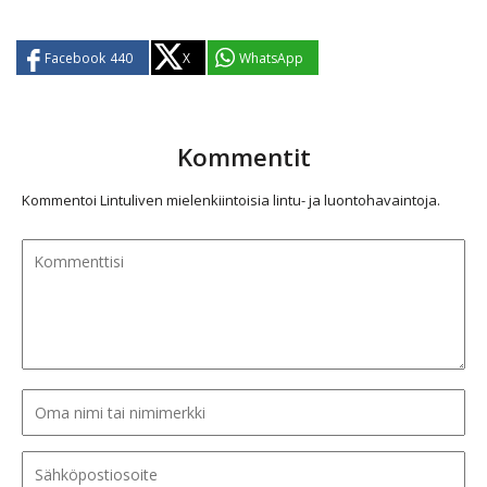
Facebook
440
X
WhatsApp
Kommentit
Kommentoi Lintuliven mielenkiintoisia lintu- ja luontohavaintoja.