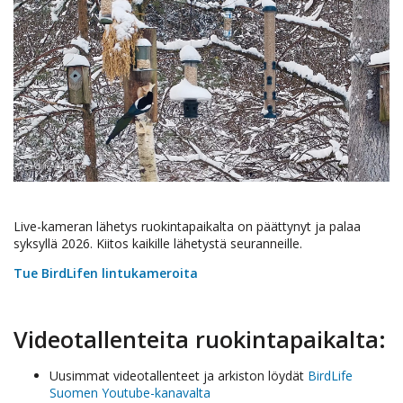
Live-kameran lähetys ruokintapaikalta on päättynyt ja palaa
syksyllä 2026. Kiitos kaikille lähetystä seuranneille.
Tue BirdLifen lintukameroita
Videotallenteita ruokintapaikalta:
Uusimmat videotallenteet ja arkiston löydät
BirdLife
Suomen Youtube-kanavalta