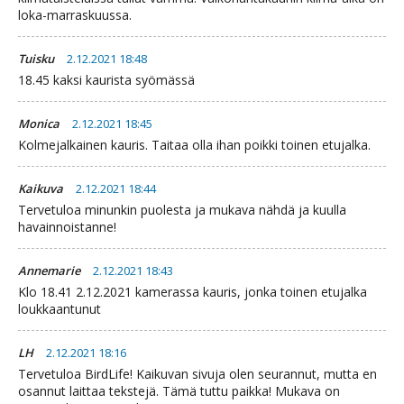
loka-marraskuussa.
Tuisku
2.12.2021 18:48
18.45 kaksi kaurista syömässä
Monica
2.12.2021 18:45
Kolmejalkainen kauris. Taitaa olla ihan poikki toinen etujalka.
Kaikuva
2.12.2021 18:44
Tervetuloa minunkin puolesta ja mukava nähdä ja kuulla
havainnoistanne!
Annemarie
2.12.2021 18:43
Klo 18.41 2.12.2021 kamerassa kauris, jonka toinen etujalka
loukkaantunut
LH
2.12.2021 18:16
Tervetuloa BirdLife! Kaikuvan sivuja olen seurannut, mutta en
osannut laittaa tekstejä. Tämä tuttu paikka! Mukava on